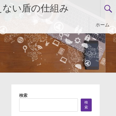
えない盾の仕組み
ホーム
検索
検
索