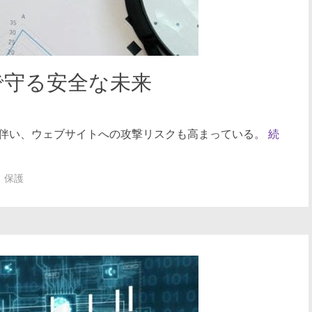
ewallで守る安全な未来
伴い、ウェブサイトへの攻撃リスクも高まっている。
続
保護