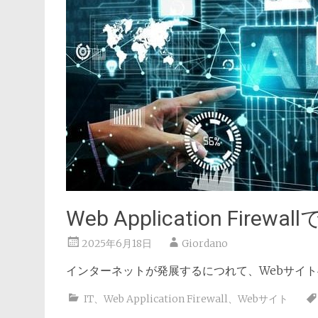
Web Application F
2025年6月18日
Giordano
インターネットが発展するにつれて、Webサイ
IT
、
Web Application Firewall
、
Webサイト