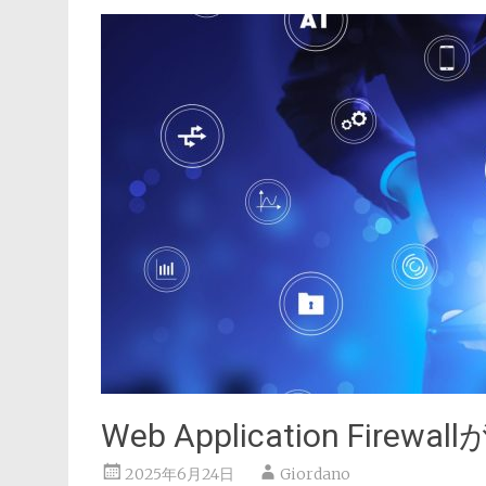
Web Application Fi
2025年6月24日
Giordano