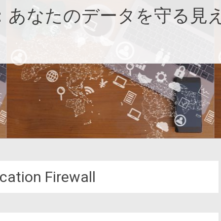
：あなたのデータを守る見
cation Firewall