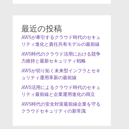
最近の投稿
AWSが牽引するクラウド時代のセキュ
リティ進化と責任共有モデルの最前線
AWS時代のクラウド活用における競争
力維持と最新セキュリティ戦略
AWSが切り拓く未来型インフラとセキ
ュリティ運用革新の最前線
AWS活用によるクラウド時代のセキュ
リティ最前線と企業運用進化の両立
AWS時代の安全対策最前線企業を守る
クラウドセキュリティの新常識