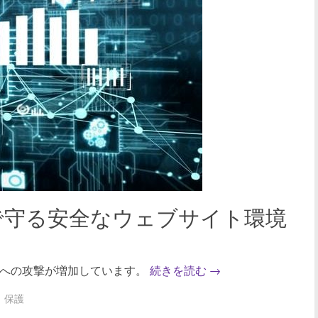
irewallで守る安全なウェブサイト環境
トへの攻撃が増加しています。
続きを読む
→
保護