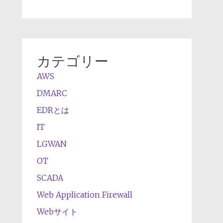
カテゴリー
AWS
DMARC
EDRとは
IT
LGWAN
OT
SCADA
Web Application Firewall
Webサイト