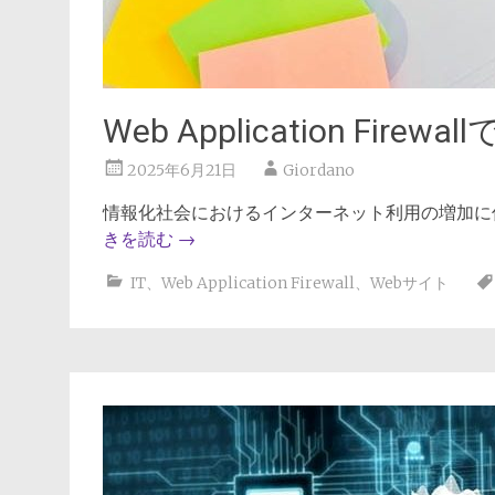
Web Application Fir
2025年6月21日
Giordano
情報化社会におけるインターネット利用の増加に
きを読む
→
IT
、
Web Application Firewall
、
Webサイト